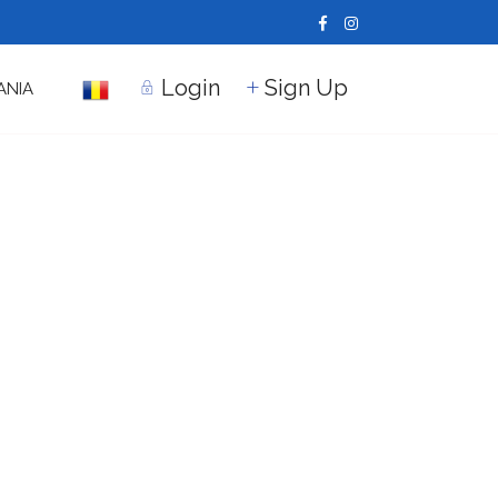
Login
Sign Up
ANIA