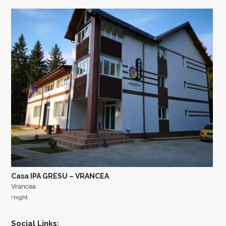
Casa IPA GRESU – VRANCEA
Vrancea
/night
Social Links: