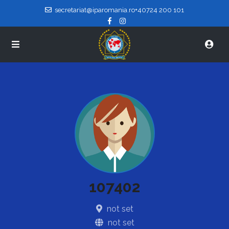
secretariat@iparomania.ro
+40724 200 101
107402
not set
not set