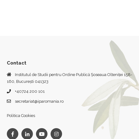
Contact
Institutul de Studii pentru Ordine Publică Șoseaua Olteniței 158-
160, București 041323
+40724 200 101
secretariat@iparomania.ro
Politica Cookies