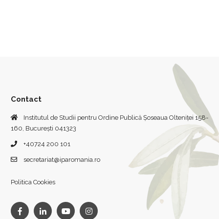
Contact
Institutul de Studii pentru Ordine Publică Șoseaua Olteniței 158-
160, București 041323
+40724 200 101
secretariat@iparomania.ro
Politica Cookies