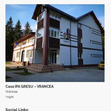
Casa IPA GRESU – VRANCEA
Vrancea
/night
Social Links: