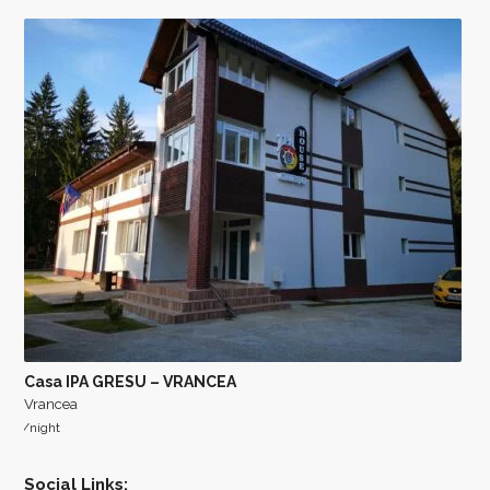
Casa IPA GRESU – VRANCEA
Vrancea
/night
Social Links: