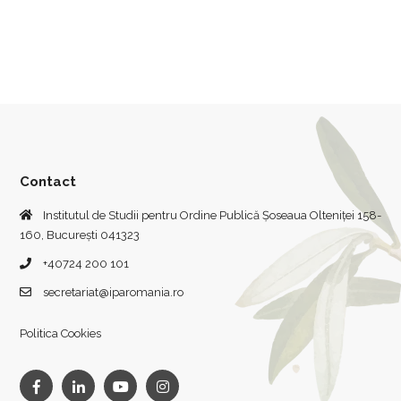
Contact
Institutul de Studii pentru Ordine Publică Șoseaua Olteniței 158-
160, București 041323
+40724 200 101
secretariat@iparomania.ro
Politica Cookies