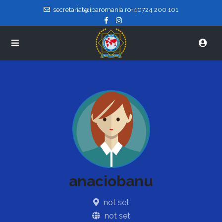
secretariat@iparomania.ro
+40724 200 101
anaciobanu
not set
not set