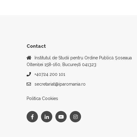
Contact
Institutul de Studii pentru Ordine Publică Șoseaua
Olteniței 158-160, București 041323
+40724 200 101
secretariat@iparomania.ro
Politica Cookies