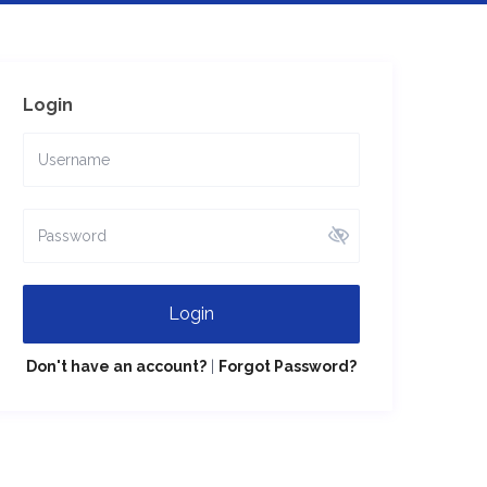
Login
Login
Don't have an account?
|
Forgot Password?