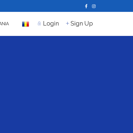
Login
Sign Up
ANIA