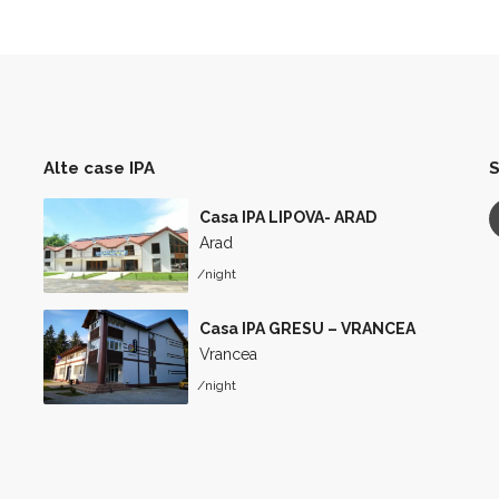
Alte case IPA
S
Casa IPA LIPOVA- ARAD
Arad
/night
Casa IPA GRESU – VRANCEA
Vrancea
/night