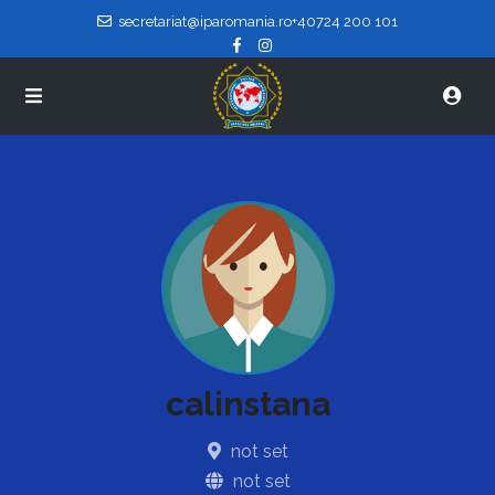
secretariat@iparomania.ro
+40724 200 101
calinstana
not set
not set