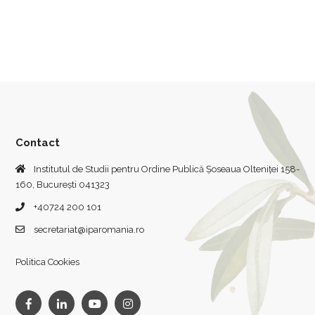
Contact
Institutul de Studii pentru Ordine Publică Șoseaua Olteniței 158-
160, București 041323
+40724 200 101
secretariat@iparomania.ro
Politica Cookies