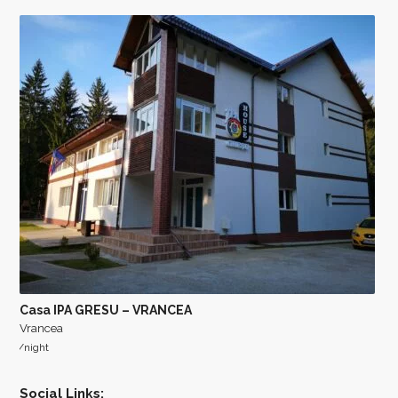
Casa IPA GRESU – VRANCEA
Vrancea
/night
Social Links: