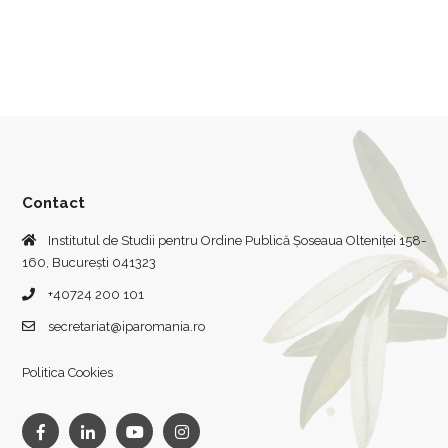
Contact
Institutul de Studii pentru Ordine Publică Șoseaua Olteniței 158-
160, București 041323
+40724 200 101
secretariat@iparomania.ro
Politica Cookies