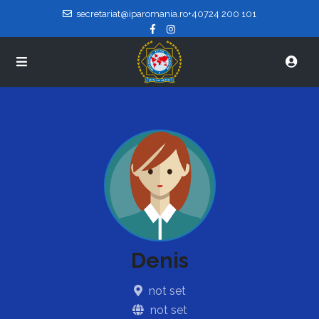
secretariat@iparomania.ro
+40724 200 101
Denis
not set
not set