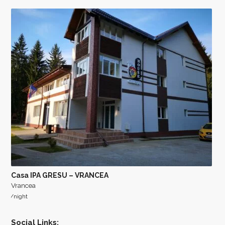
Casa IPA GRESU – VRANCEA
Vrancea
/night
Social Links: