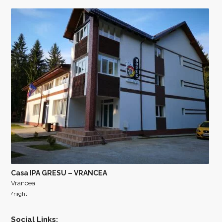
Casa IPA GRESU – VRANCEA
Vrancea
/night
Social Links: