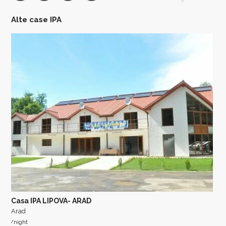
Alte case IPA
Casa IPA LIPOVA- ARAD
Arad
/night