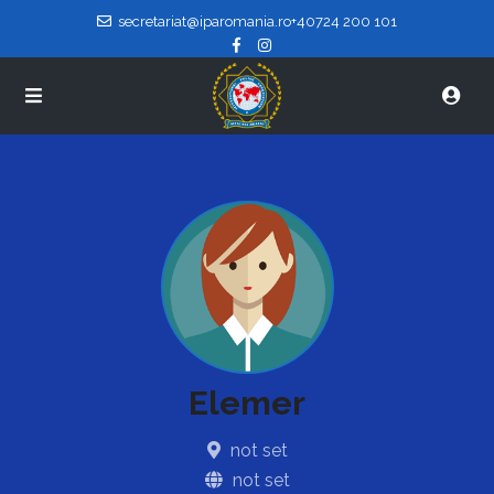
secretariat@iparomania.ro
+40724 200 101
Elemer
not set
not set