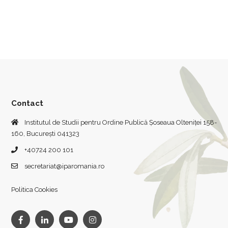
Contact
Institutul de Studii pentru Ordine Publică Șoseaua Olteniței 158-
160, București 041323
+40724 200 101
secretariat@iparomania.ro
Politica Cookies