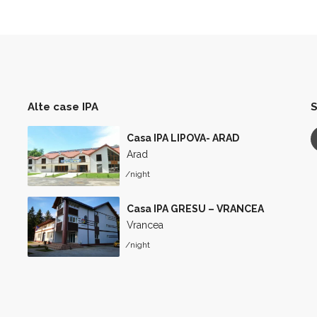
Alte case IPA
S
Casa IPA LIPOVA- ARAD
Arad
/night
Casa IPA GRESU – VRANCEA
Vrancea
/night