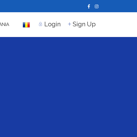
Login
Sign Up
ANIA