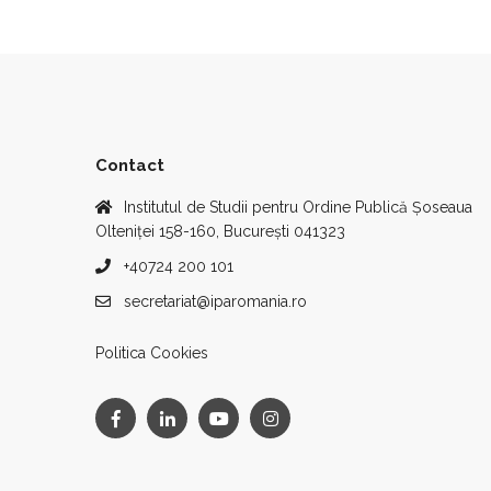
Contact
Institutul de Studii pentru Ordine Publică Șoseaua
Olteniței 158-160, București 041323
+40724 200 101
secretariat@iparomania.ro
Politica Cookies