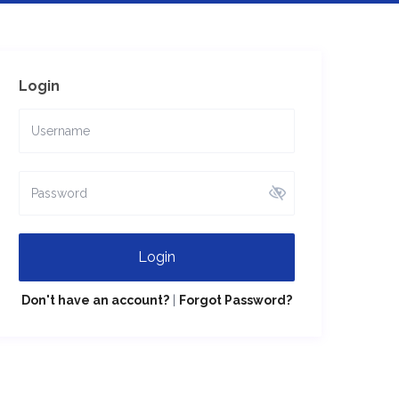
Login
Login
Don't have an account?
|
Forgot Password?