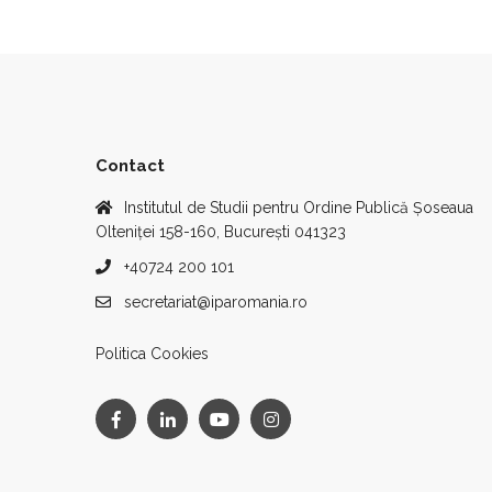
Contact
Institutul de Studii pentru Ordine Publică Șoseaua
Olteniței 158-160, București 041323
+40724 200 101
secretariat@iparomania.ro
Politica Cookies