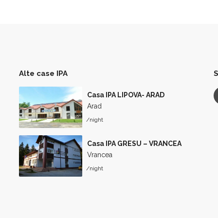
Alte case IPA
S
Casa IPA LIPOVA- ARAD
Arad
/night
Casa IPA GRESU – VRANCEA
Vrancea
/night