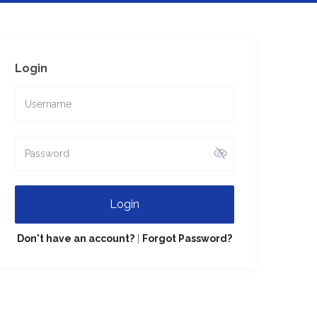
Login
Login
Don't have an account?
|
Forgot Password?