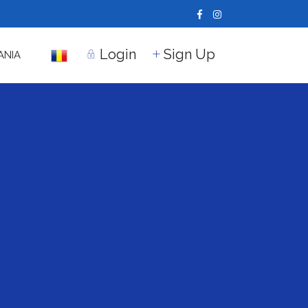
Login
Sign Up
ANIA