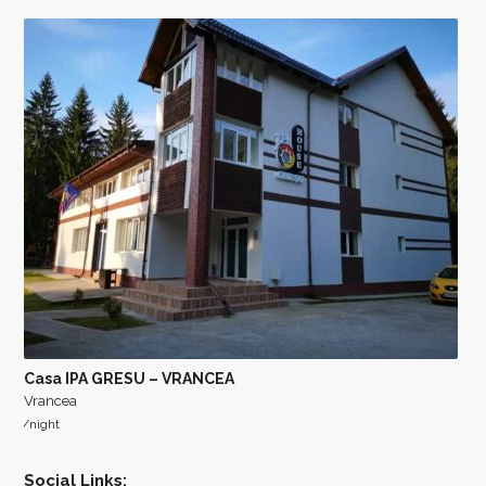
Casa IPA GRESU – VRANCEA
Vrancea
/night
Social Links: