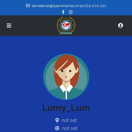
secretariat@iparomania.ro
+40724 200 101
Lumy_Lum
not set
not set