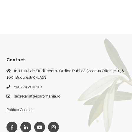
Contact
Institutul de Studii pentru Ordine Publică Șoseaua Olteniței 158-
160, București 041323
+40724 200 101
secretariat@iparomania.ro
Politica Cookies