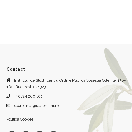
Contact
Institutul de Studii pentru Ordine Publică Șoseaua Olteniței 158-
160, București 041323
+40724 200 101
secretariat@iparomania.ro
Politica Cookies