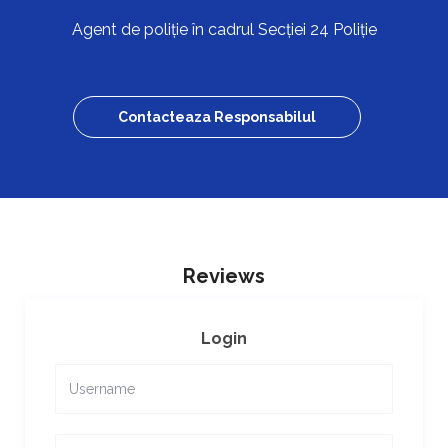
Agent de poliție în cadrul Secției 24 Poliție
Contacteaza Responsabilul
Reviews
Login