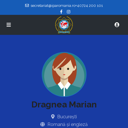
secretariat@iparomania.ro
+40724 200 101
Dragnea Marian
București
Romană și engleză