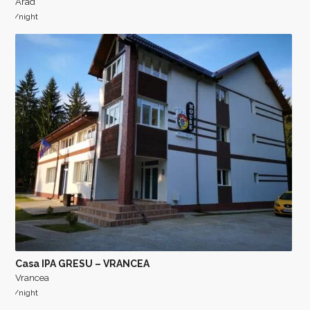
Arad
/night
Casa IPA GRESU – VRANCEA
Vrancea
/night