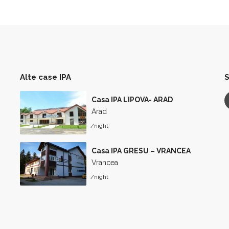
Alte case IPA
S
Casa IPA LIPOVA- ARAD
Arad
/night
Casa IPA GRESU – VRANCEA
Vrancea
/night