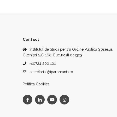
Contact
Institutul de Studii pentru Ordine Publică Șoseaua
Olteniței 158-160, București 041323
+40724 200 101
secretariat@iparomania.ro
Politica Cookies