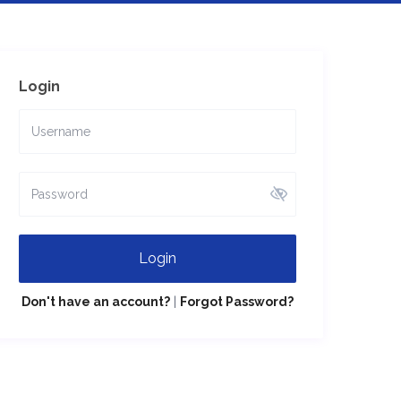
Login
Login
Don't have an account?
|
Forgot Password?