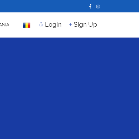
Login
Sign Up
ANIA