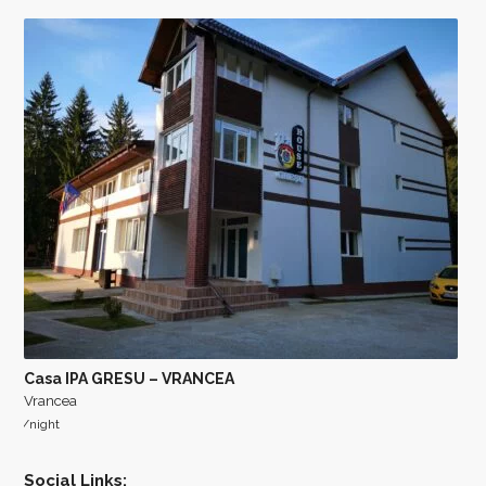
Casa IPA GRESU – VRANCEA
Vrancea
/night
Social Links: