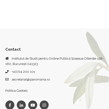
Contact
Institutul de Studii pentru Ordine Publică Șoseaua Olteniței 158-
160, București 041323
+40724 200 101
secretariat@iparomania.ro
Politica Cookies