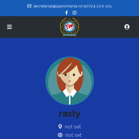
secretariat@iparomania.ro
+40724 200 101
rasty
not set
not set