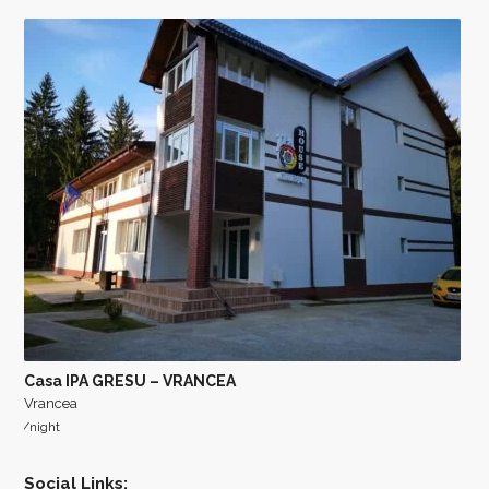
Casa IPA GRESU – VRANCEA
Vrancea
/night
Social Links: