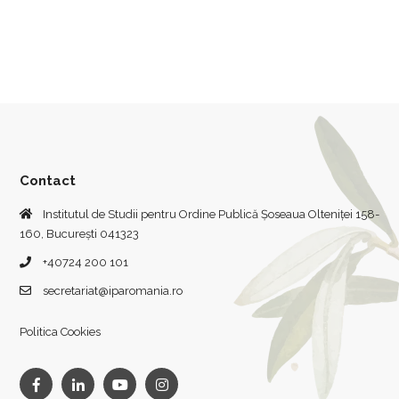
Contact
Institutul de Studii pentru Ordine Publică Șoseaua Olteniței 158-
160, București 041323
+40724 200 101
secretariat@iparomania.ro
Politica Cookies