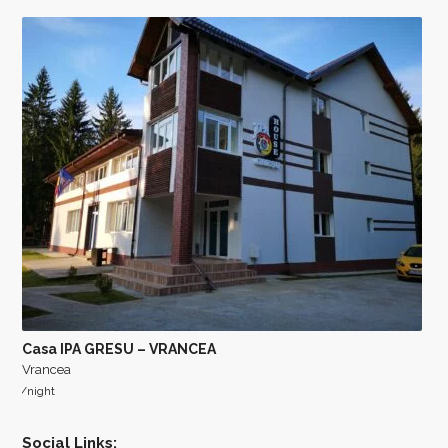
Casa IPA GRESU – VRANCEA
Vrancea
/night
Social Links: