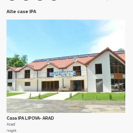
Alte case IPA
Casa IPA LIPOVA- ARAD
Arad
/night