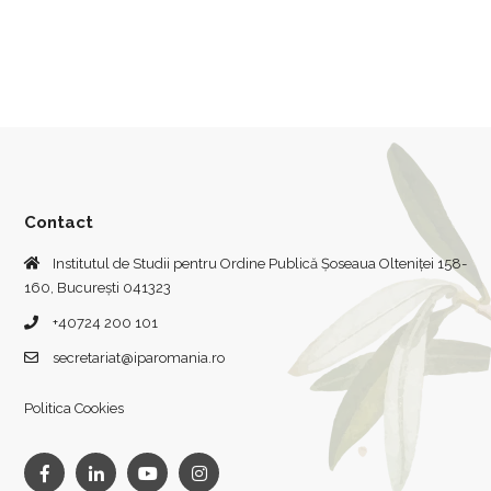
Contact
Institutul de Studii pentru Ordine Publică Șoseaua Olteniței 158-
160, București 041323
+40724 200 101
secretariat@iparomania.ro
Politica Cookies