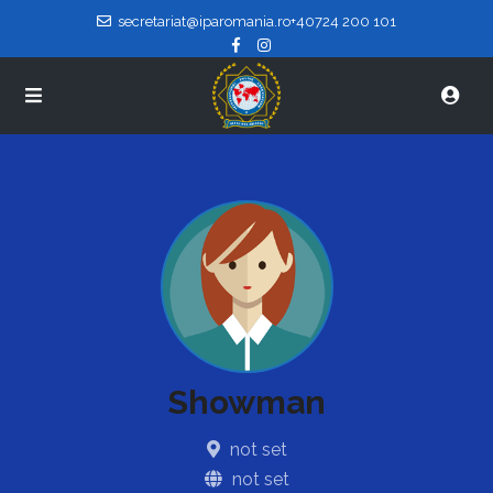
secretariat@iparomania.ro
+40724 200 101
Showman
not set
not set