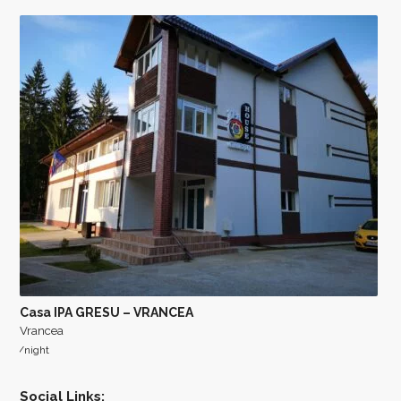
Casa IPA GRESU – VRANCEA
Vrancea
/night
Social Links: