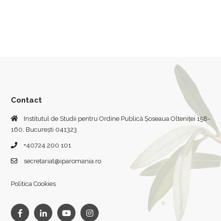
Contact
Institutul de Studii pentru Ordine Publică Șoseaua Olteniței 158-
160, București 041323
+40724 200 101
secretariat@iparomania.ro
Politica Cookies