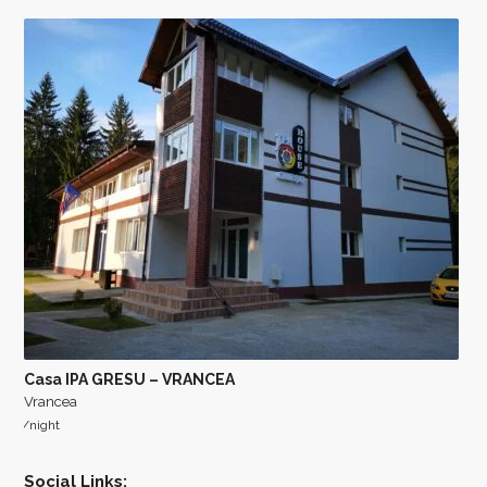
Casa IPA GRESU – VRANCEA
Vrancea
/night
Social Links: