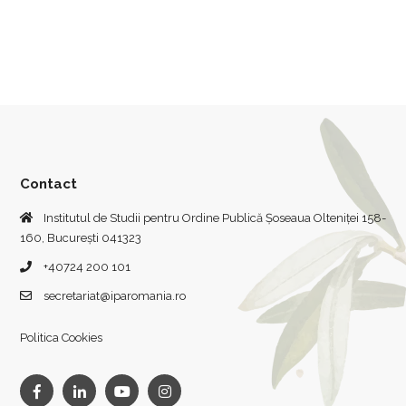
Contact
Institutul de Studii pentru Ordine Publică Șoseaua Olteniței 158-
160, București 041323
+40724 200 101
secretariat@iparomania.ro
Politica Cookies