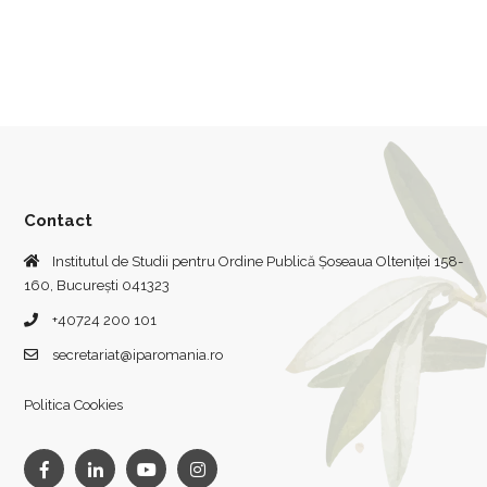
Contact
Institutul de Studii pentru Ordine Publică Șoseaua Olteniței 158-
160, București 041323
+40724 200 101
secretariat@iparomania.ro
Politica Cookies