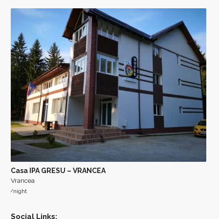
Casa IPA GRESU – VRANCEA
Vrancea
/night
Social Links: