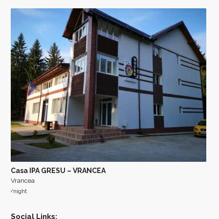
Casa IPA GRESU – VRANCEA
Vrancea
/night
Social Links: