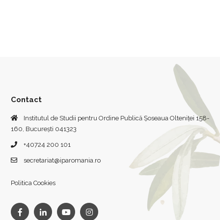
Contact
Institutul de Studii pentru Ordine Publică Șoseaua Olteniței 158-
160, București 041323
+40724 200 101
secretariat@iparomania.ro
Politica Cookies