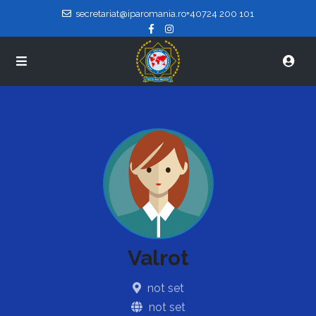
secretariat@iparomania.ro
+40724 200 101
Valrot
not set
not set